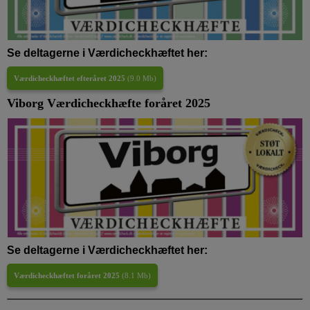
Se deltagerne i Værdicheckhæftet her:
Værdicheckhæftet efteråret 2025
(
9.0 Mb
)
Viborg Værdicheckhæfte foråret 2025
Se deltagerne i Værdicheckhæftet her:
Værdicheckhæftet foråret 2025
(
8.1 Mb
)