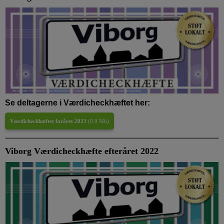
Se deltagerne i Værdicheckhæftet her:
Værdicheckhæftet foråret 2023
(
8.9 Mb
)
Viborg Værdicheckhæfte efteråret 2022