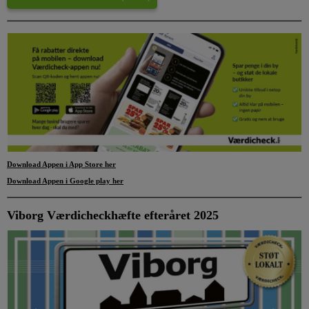
Download Appen i App Store
her
Download Appen i Google play her
Viborg Værdicheckhæfte efteråret 2025