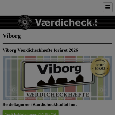
Viborg
Viborg Værdicheckhæfte foråret 2026
Se deltagerne i Værdicheckhæftet her:
Værdicheckhæftet foråret 2026
(
8.6 Mb
)