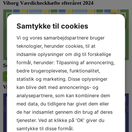
Viborg Værdicheckhæfte efteråret 2024
Samtykke til cookies
Vi og vores samarbejdspartnere bruger
teknologier, herunder cookies, til at
indsamle oplysninger om dig til forskellige
formål, herunder: Tilpasning af annoncering,
Se deltagerne i Værdicheckhæftet her:
bedre brugeroplevelse, funktionalitet,
Værdicheckhæftet efteråret 2024
(
8.6 Mb
)
statistik og marketing. Disse oplysninger
Viborg Værdicheckhæfte foråret 2024
kan blive delt med annoncerings- og
analysepartnere, som kan kombinere dem
med data, du tidligere har givet dem eller
de har indsamlet gennem din brug af deres
tjenester. Ved at klikke på 'OK' giver du
samtykke til disse formål.