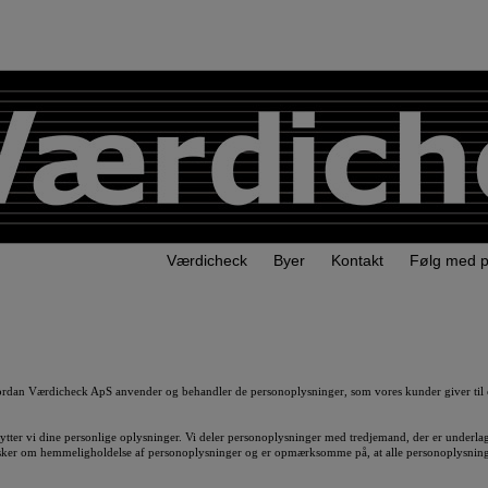
Værdicheck
Byer
Kontakt
Følg med 
vordan Værdicheck ApS anvender og behandler de personoplysninger, som vores kunder giver til
ter vi dine personlige oplysninger. Vi deler personoplysninger med tredjemand, der er underlag
nsker om hemmeligholdelse af personoplysninger og er opmærksomme på, at alle personoplysning