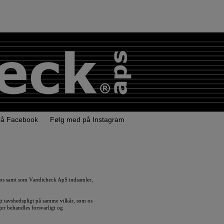
på Facebook
Følg med på Instagram
 os samt som Værdicheck ApS indsamler,
t tavshedspligt på samme vilkår, som os
er behandles forsvarligt og