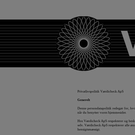
Privatlivspolitik Værdicheck ApS
Generelt
Denne persondatapolitik redegør for, h
når du benytter vores hjemmesider.
Hos Værdicheck ApS respekterer og beskyt
selv. Værdicheck ApS respekterer alle ø
hensigtsmæssigt.